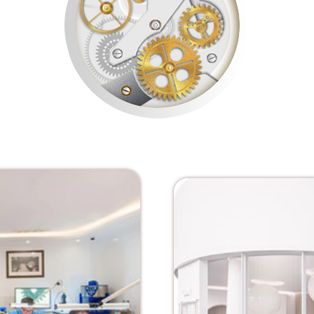
表服务中心（品牌授权店）3层整层（需提前预约）
表服务中心（品牌授权店）1层整层（需提前预约）
表服务中心（品牌授权店）1层整层（需提前预约）
（CCMALL）C座17层17-B（需提前预约）
10层1015室（需提前预约）
心T2座写字楼29层03室（需提前预约）
厦7层G室（需提前预约）
心C座12层1205室（需提前预约）
中心T1写字楼9层907室（需提前预约）
写字楼1座11层1104室（需提前预约）
楼16层1603室（需提前预约）
中心办公楼C座22层08室（需提前预约）
大厦38层09室（需提前预约）
楼1224室（需提前预约）
大厦B座12楼03室（需提前预约）
心写字楼A座7楼709室（需提前预约）