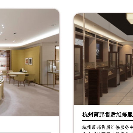
广场W3座6层602室萧邦售后服务中心（需提前预约）
先天下萧邦售后服务中心（需提前预约）
特大街萧邦售后服务中心（需提前预约）
街萧邦售后服务中心（需提前预约）
3号王府井百货名表维修萧邦售后服务中心（需提前预约）
邦售后服务中心（需提前预约）
霍洛街萧邦售后服务中心（需提前预约）
央街萧邦售后服务中心（需提前预约）
街萧邦售后服务中心（需提前预约）
路萧邦售后服务中心（需提前预约）
大街萧邦售后服务中心（需提前预约）
市光明街与额尔敦路交叉口萧邦售后服务中心（需提前预约）
安大街萧邦售后服务中心（需提前预约）
服务中心（需提前预约）
杭州萧邦售后维修服
务中心（需提前预约）
杭州萧邦售后维修服务中
服务中心（需提前预约）