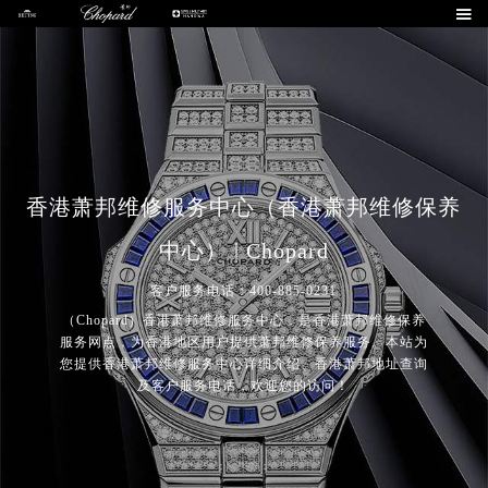

香港萧邦维修服务中心（香港萧邦维修保养
中心） | Chopard
客户服务电话：400-885-0231
（Chopard）香港萧邦维修服务中心，是香港萧邦维修保养
服务网点，为香港地区用户提供萧邦维修保养服务。本站为
您提供香港萧邦维修服务中心详细介绍、香港萧邦地址查询
及客户服务电话，欢迎您的访问！
2026年8月萧邦中国区售后服务网络优化升级公告