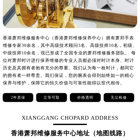
沈阳市沈河区中街路137号亨得利名表服务中心（品牌授权店）1层整层（需提前预约）
沈阳市沈河区中街路83号亨得利名表服务中心（品牌授权店）1层整层（需提前预约）
乌鲁木齐市天山区红山路26号时代广场（CCMALL）C座17层17-B（需提前预约）
温州市鹿城区锦绣路1067号置信广场10层1015室（需提前预约）
哈尔滨市道里区友谊西路600号富力中心T2座写字楼29层03室（需提前预约）
香港萧邦维修服务中心（香港萧邦维修保养中心）拥有萧邦手表
维修专家30余名，其中高级技术顾问3名、高级技师10名，初级、
大连市中山区人民路15号国际金融大厦7层G室（需提前预约）
中级技师10余名，现已形成了全国专业的萧邦维修服务团队。 每
佛山市禅城区季华五路57号万科金融中心C座12层1205室（需提前预约）
位对萧邦时计进行保养维修的专业人员都必须对时计本身、时计
东莞市东城街道鸿福东路1号民盈国贸中心T1写字楼9层907室（需提前预约）
历史及其拥有者抱有充分的尊重。我们认为每一枚时计，都同它
无锡市梁溪区人民中路139号恒隆广场写字楼1座11层1104室（需提前预约）
的拥有者一样尊贵。我们保证，您的腕表会得到始终如一的精心
南通市崇川区工农路57号圆融广场写字楼16层1603室（需提前预约）
保养与维护，保障它的恒久价值与可靠性能得以世代相传。
苏州市苏州工业园区星港街199号苏州中心办公楼C座22层08室（需提前预约）
2年质保
立等可取
价格透明
无尘检修
武汉市江汉区解放大道686号世界贸易大厦38层09室（需提前预约）
南宁市青秀区金湖路59号地王大厦12楼1224室（需提前预约）
合肥市蜀山区潜山路111号万象城华润大厦B座12楼03室（需提前预约）
XIANGGANG CHOPARD ADDRESS
泉州市丰泽区宝洲路729号浦西万达中心写字楼A座7楼709室（需提前预约）
香港萧邦维修服务中心地址（地图线路）
青岛市南区山东路6号华润大厦B座22层04室（需提前预约）