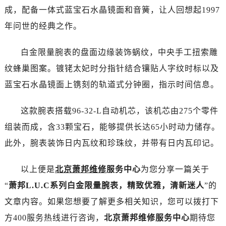
温州市鹿城区锦绣路1067号置信广场10层1015室（需提前预约）
成，配备一体式蓝宝石水晶镜面和音簧，让人回想起1997
哈尔滨市道里区友谊西路600号富力中心T2座写字楼29层03室（需提前预约）
年问世的经典之作。
大连市中山区人民路15号国际金融大厦7层G室（需提前预约）
佛山市禅城区季华五路57号万科金融中心C座12层1205室（需提前预约）
白金限量腕表的盘面边缘装饰蜗纹，中央手工扭索雕
东莞市东城街道鸿福东路1号民盈国贸中心T1写字楼9层907室（需提前预约）
纹蜂巢图案。镀铑太妃时分指针结合镶贴人字纹时标以及
无锡市梁溪区人民中路139号恒隆广场写字楼1座11层1104室（需提前预约）
蓝宝石水晶镜面上镌刻的轨道式分钟圈，指示时间信息。
南通市崇川区工农路57号圆融广场写字楼16层1603室（需提前预约）
苏州市苏州工业园区星港街199号苏州中心办公楼C座22层08室（需提前预约）
这款腕表搭载96-32-L自动机芯，该机芯由275个零件
武汉市江汉区解放大道686号世界贸易大厦38层09室（需提前预约）
组装而成，含33颗宝石，能够提供长达65小时动力储存。
南宁市青秀区金湖路59号地王大厦12楼1224室（需提前预约）
此外，腕表装饰日内瓦纹和珍珠纹，并带有日内瓦印记。
合肥市蜀山区潜山路111号万象城华润大厦B座12楼03室（需提前预约）
泉州市丰泽区宝洲路729号浦西万达中心写字楼A座7楼709室（需提前预约）
以上便是
北京萧邦维修
服务中心
为您分享一篇关于
青岛市南区山东路6号华润大厦B座22层04室（需提前预约）
“
萧邦L.U.C系列白金限量腕表，精致优雅，清新迷人
”的
烟台市芝罘区胜利路139号万达金融中心A座907室（需提前预约）
文章内容。如果您想要了解更多相关知识，您可以拨打下
长春市朝阳区西安大路727号中银大厦A座(旺进大厦)18层09室（需提前预约）
贵阳市南明区都司高架桥路33号亨特国际金融中心14楼14D（需提前预约）
方400服务热线进行咨询，
北京萧邦维修服务中心
期待您