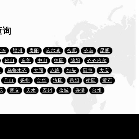
提前预约）
查询
大连
福州
贵阳
哈尔滨
合肥
济南
昆明
佛山
东莞
中山
德阳
绵阳
齐齐哈尔
川
乌鲁木齐
大同
赤峰
包头
阳泉
大庆
舟山
扬州
金华
洛阳
岳阳
衡阳
黄石
花
遵义
天水
泰州
盐城
香港
台州