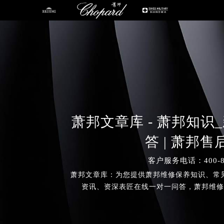
萧邦文章库 - 萧邦知识
答 | 萧邦
客户服务电话：400-88
萧邦文章库：为您提供萧邦维修保养知识、常
资讯、资深表匠在线一对一问答，萧邦维