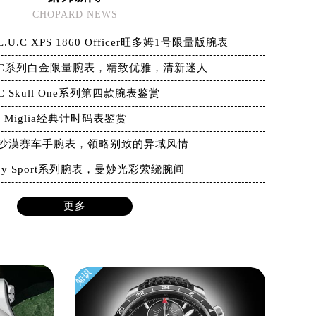
CHOPARD NEWS
U.C XPS 1860 Officer旺多姆1号限量版腕表
U.C系列白金限量腕表，精致优雅，清新迷人
.C Skull One系列第四款腕表鉴赏
e Miglia经典计时码表鉴赏
沙漠赛车手腕表，领略别致的异域风情
py Sport系列腕表，曼妙光彩萦绕腕间
更多
知识