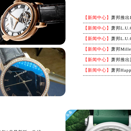
务中心东塔写字楼（华润万象城）17层1706室（需提前预约）
场办公楼20层2009室（需提前预约）
【新闻中心】
萧邦推出L.
写字楼A座5层503-5室（需提前预约）
【新闻中心】
萧邦L.
广场写字楼4号楼22层2209室（需提前预约）
际中心写字楼8层805室（需提前预约）
【新闻中心】
萧邦L.U
易中心写字楼A座13层1304室（需提前预约）
【新闻中心】
萧邦Mill
绿地双子塔（中央广场）A1座办公楼14层07室（需提前预约）
【新闻中心】
萧邦推出
心写字楼（万象城）15层1508室（需提前预约）
际中心写字楼A塔7层704室（需提前预约）
【新闻中心】
萧邦Hap
世界贸易中心大厦南塔写字楼15层07室（需提前预约）
厦写字楼17层1701室（需提前预约）
厦写字楼1座30层05室（需提前预约）
字楼B座11层1104室（需提前预约）
写字楼15层03室（需提前预约）
头条
心写字楼24层2406B室（需提前预约）
代广场写字楼9层902室（需提前预约）