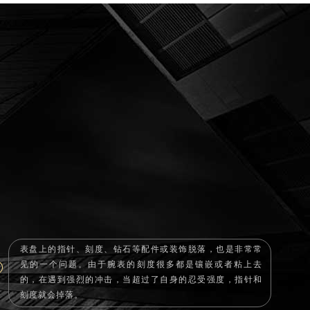
表盘上的指针、刻度、钻石等配件或装饰脱落，也是非常常
见的一个问题。由于腕表的刻度很多都是镶嵌或者粘上去
的，在遇到强烈的冲击，当超过了自身的忍受强度，指针和
刻度就会掉落。