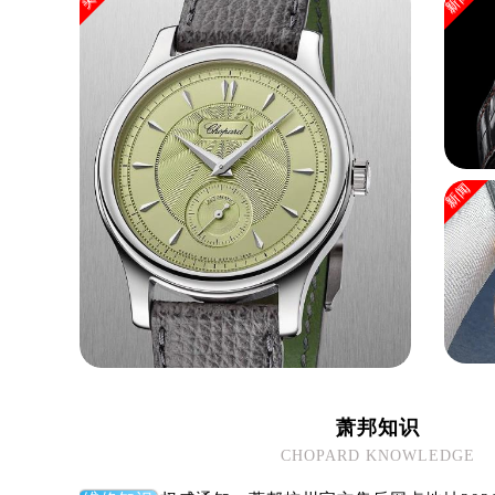
新闻
泰州市海陵区永定东路399号置地商
宁波市江北区大闸南路500号来福士广
杭州市上城区钱江路1366号华润大厦
金华市金东区东市南街777号金华万达
绍兴市越城区胜利东路379号世茂天
嘉兴市南湖区广益路705号嘉兴世界贸
新闻
南昌市红谷滩新区红谷中大道998号
济南市历下区经十路11111号华润中
广州市天河区天河路230号万菱汇国
广州市越秀区环市东路371-375号
深圳市罗湖区深南东路5001号华润大
惠州市惠城区江北文昌一路7号华贸大
厦门市思明区湖滨东路95号华润大厦写
福州市鼓楼区五四路128-1号恒力城
萧邦知识
成都市锦江区人民东路6号SAC东原中
CHOPARD KNOWLEDGE
重庆市江北区观音桥步行街2号融恒时