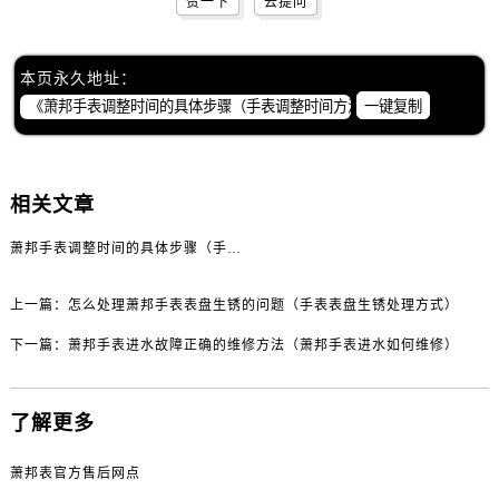
赞一下
去提问
黑龙江省齐齐哈尔市龙沙区龙华路萧邦售后服务中心（需提前预约）
黑龙江省双鸭山市尖山区新兴大街萧邦售后服务中心（需提前预约）
黑龙江省绥化市北林区新华街与康庄路交叉口萧邦售后服务中心（需提前预约）
本页永久地址：
黑龙江省伊春市伊美区通河路萧邦售后服务中心（需提前预约）
一键复制
吉林省白城市洮北区明仁南街萧邦售后服务中心（需提前预约）
吉林省白山市浑江区浑江大街萧邦售后服务中心（需提前预约）
吉林省吉林市船营区河南街萧邦售后服务中心（需提前预约）
相关文章
吉林省辽源市龙山区人民大街萧邦售后服务中心（需提前预约）
萧邦手表调整时间的具体步骤（手表调整时间方法）
吉林省梅河口市新华街道梅河大街萧邦售后服务中心（需提前预约）
吉林省四平市铁东区紫气大路与南九经街交汇处萧邦售后服务中心（需提前预约）
上一篇：
怎么处理萧邦手表表盘生锈的问题（手表表盘生锈处理方式）
吉林省松原市宁江区五环大街萧邦售后服务中心（需提前预约）
下一篇：
萧邦手表进水故障正确的维修方法（萧邦手表进水如何维修）
吉林省通化市东昌区环通乡江南大街萧邦售后服务中心（需提前预约）
吉林省延边市延吉市解放路萧邦售后服务中心（需提前预约）
辽宁省鞍山市铁东区站前街萧邦售后服务中心（需提前预约）
了解更多
辽宁省本溪市平山区胜利路萧邦售后服务中心（需提前预约）
萧邦表官方售后网点
辽宁省朝阳市双塔区新华路萧邦售后服务中心（需提前预约）