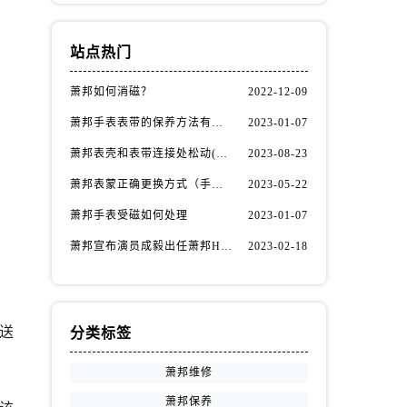
站点热门
萧邦如何消磁？
2022-12-09
萧邦手表表带的保养方法有哪些？
2023-01-07
萧邦表壳和表带连接处松动(如何自行修复)
2023-08-23
萧邦表蒙正确更换方式（手表表蒙更换知识）
2023-05-22
萧邦手表受磁如何处理
2023-01-07
萧邦宣布演员成毅出任萧邦Happy Diamonds系列品牌大使
2023-02-18
送
分类标签
萧邦维修
萧邦保养