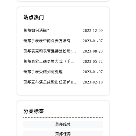
站点热门
萧邦如何消磁？
2022-12-09
萧邦手表表带的保养方法有哪些？
2023-01-07
萧邦表壳和表带连接处松动(如何自行修复)
2023-08-23
萧邦表蒙正确更换方式（手表表蒙更换知识）
2023-05-22
萧邦手表受磁如何处理
2023-01-07
萧邦宣布演员成毅出任萧邦Happy Diamonds系列品牌大使
2023-02-18
分类标签
萧邦维修
萧邦保养