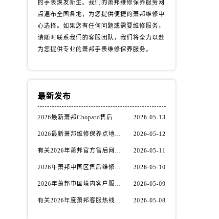
的手表焕发新生。我们的萧邦维修保养服务网
）
点遍布全国各地，为您提供便捷的萧邦维修中
心选择。如果您有任何问题或需要维修服务，
请随时联系我们的客服团队，我们将全力以赴
为您提供专业的萧邦手表维修保养服务。
最新发布
2026最新萧邦Chopard售后保养中心网点地址实地探访报告
2026-05-13
2026最新萧邦维修保养点地址实地探访报告
2026-05-12
有关2026年萧邦官方售后网点及咨询热线变更公告（最新电话及地址）
2026-05-11
2026年萧邦中国区售后维修网络优化升级公告（最新电话及地址）
2026-05-10
2026年萧邦中国境内客户服务中心优化升级公告（最新电话及地址）
2026-05-09
有关2026年度萧邦客服热线换新与网点升级公告（最新电话及地址）
2026-05-08