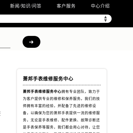
新闻/知识/问答
客户服务
中心介绍
▲
▼
萧邦手表维修服务中心
萧邦手表维修服务中心
拥有专业团队，致力于
为客户提供专业的维修和保养服务。我们的技
中
师拥有丰富的经验，并配备了先进的维修设
服
备，以确保为您的萧邦手表提供一流的维修服
务，无论是手表维修、配件更换、故障诊断还
是手表保养等服务，我们都会用心对待，让您