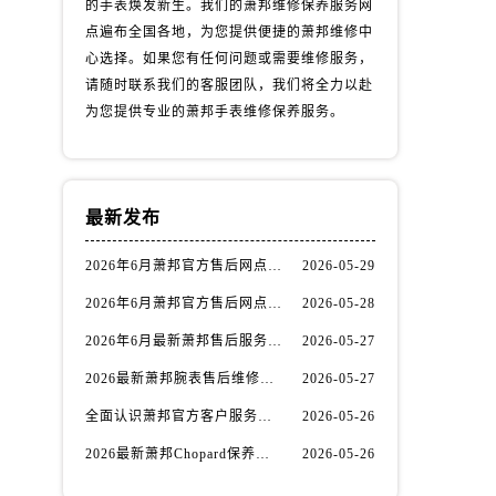
的手表焕发新生。我们的萧邦维修保养服务网
点遍布全国各地，为您提供便捷的萧邦维修中
心选择。如果您有任何问题或需要维修服务，
请随时联系我们的客服团队，我们将全力以赴
为您提供专业的萧邦手表维修保养服务。
）
最新发布
2026年6月萧邦官方售后网点变动速查补充手册（迁址及新增）
2026-05-29
2026年6月萧邦官方售后网点迁址与新增公告（权威版）
2026-05-28
2026年6月最新萧邦售后服务中心网址考察报告
2026-05-27
2026最新萧邦腕表售后维修网点地址调研报告
2026-05-27
全面认识萧邦官方客户服务网点预约与保养须知
2026-05-26
2026最新萧邦Chopard保养点地址考察报告
2026-05-26