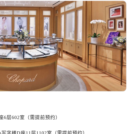
厦写字楼1座30层05室（需提前预约）
字楼B座11层1104室（需提前预约）
心写字楼24层2406B室（需提前预约）
代广场写字楼9层902室（需提前预约）
号世茂环球金融中心写字楼（芙蓉广场）10层13室（需提前预约
楼29层2905室（需提前预约）
表服务中心（品牌授权店）3层整层（需提前预约）
表服务中心（品牌授权店）1层整层（需提前预约）
表服务中心（品牌授权店）1层整层（需提前预约）
（CCMALL）C座17层17-B（需提前预约）
10层1015室（需提前预约）
厦7层G室（需提前预约）
心C座12层1205室（需提前预约）
中心T1写字楼9层907室（需提前预约）
6层602室（需提前预约）
写字楼1座11层1104室（需提前预约）
楼16层1603室（需提前预约）
字楼D座11层1102室（需提前预约）