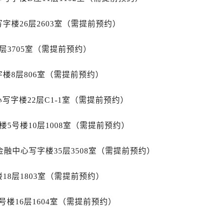
中心办公楼C座22层08室（需提前预约）
大厦38层09室（需提前预约）
字楼26层2603室（需提前预约）
楼1224室（需提前预约）
大厦B座12楼03室（需提前预约）
层3705室（需提前预约）
心写字楼A座7楼709室（需提前预约）
2层04室（需提前预约）
楼8层806室（需提前预约）
心A座907室（需提前预约）
A座(旺进大厦)18层09室（需提前预约）
字楼22层C1-1室（需提前预约）
国际金融中心14楼14D（需提前预约）
5号楼10层1008室（需提前预约）
广场写字楼10层06室（需提前预约）
心写字楼B座13层07室（需提前预约）
金融中心写字楼35层3508室（需提前预约）
安国际中心E座6楼10室（需提前预约）
B座17层1707室（需提前预约）
18层1803室（需提前预约）
写字楼A座10层1002室（需提前预约）
心东1幢20楼2002室（需提前预约）
楼16层1604室（需提前预约）
邦售后服务中心（需提前预约）