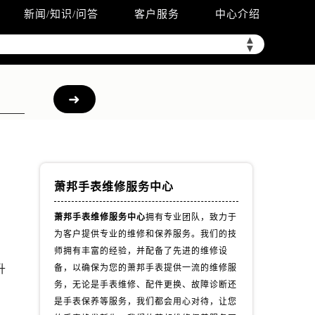
新闻/知识/问答
客户服务
中心介绍
▲
▼
萧邦手表维修服务中心
萧邦手表维修服务中心
拥有专业团队，致力于
为客户提供专业的维修和保养服务。我们的技
、
师拥有丰富的经验，并配备了先进的维修设
升
备，以确保为您的萧邦手表提供一流的维修服
务，无论是手表维修、配件更换、故障诊断还
是手表保养等服务，我们都会用心对待，让您