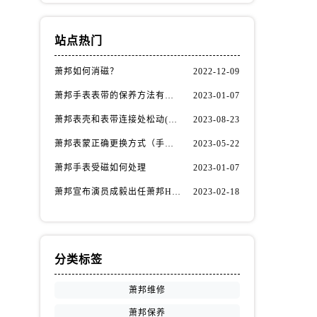
站点热门
萧邦如何消磁？
2022-12-09
萧邦手表表带的保养方法有哪些？
2023-01-07
萧邦表壳和表带连接处松动(如何自行修复)
2023-08-23
萧邦表蒙正确更换方式（手表表蒙更换知识）
2023-05-22
萧邦手表受磁如何处理
2023-01-07
萧邦宣布演员成毅出任萧邦Happy Diamonds系列品牌大使
2023-02-18
分类标签
萧邦维修
萧邦保养