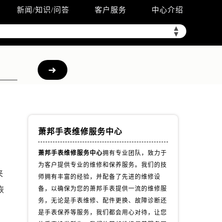
新闻/知识/问答
客户服务
中心介绍
▲
▼
萧邦手表维修服务中心
萧邦手表维修服务中心
拥有专业团队，致力于
为客户提供专业的维修和保养服务。我们的技
来
师拥有丰富的经验，并配备了先进的维修设
恢
备，以确保为您的萧邦手表提供一流的维修服
务，无论是手表维修、配件更换、故障诊断还
）
是手表保养等服务，我们都会用心对待，让您