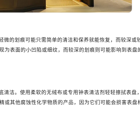
地广场金座12层1214室（需提前预约）
厦7层G室（需提前预约）
心C座12层1205室（需提前预约）
中心T1写字楼9层907室（需提前预约）
写字楼1座11层1104室（需提前预约）
轻微的划痕可能只需简单的清洁和保养就能恢复，而较深或
楼16层1603室（需提前预约）
现为表面的小凹陷或细纹，而较深的划痕则可能影响到表盘
中心办公楼C座22层08室（需提前预约）
大厦38层09室（需提前预约）
楼1224室（需提前预约）
大厦B座12楼03室（需提前预约）
心写字楼A座7楼709室（需提前预约）
底清洁。使用柔软的无绒布或专用钟表清洁剂轻轻擦拭表盘
2层04室（需提前预约）
精或其他腐蚀性化学物质的产品，因为它们可能会损害表盘
心A座907室（需提前预约）
A座(旺进大厦)18层09室（需提前预约）
国际金融中心14楼14D（需提前预约）
广场写字楼10层06室（需提前预约）