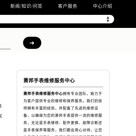
新闻/知识/问答
客户服务
中心介绍
▲
▼
萧邦手表维修服务中心
萧邦手表维修服务中心
拥有专业团队，致力于
为客户提供专业的维修和保养服务。我们的技
单
师拥有丰富的经验，并配备了先进的维修设
灰
备，以确保为您的萧邦手表提供一流的维修服
务，无论是手表维修、配件更换、故障诊断还
）
是手表保养等服务，我们都会用心对待，让您