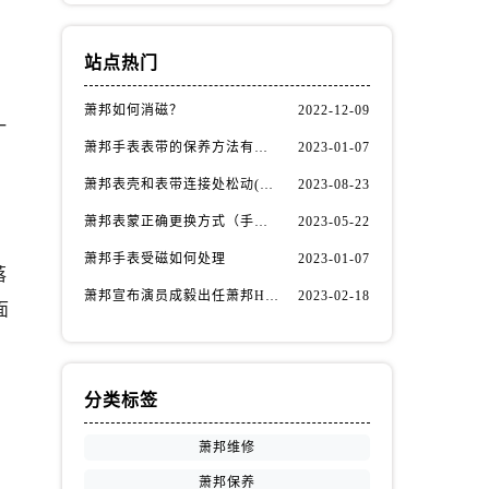
站点热门
萧邦如何消磁？
2022-12-09
一
萧邦手表表带的保养方法有哪些？
2023-01-07
萧邦表壳和表带连接处松动(如何自行修复)
2023-08-23
萧邦表蒙正确更换方式（手表表蒙更换知识）
2023-05-22
萧邦手表受磁如何处理
2023-01-07
落
萧邦宣布演员成毅出任萧邦Happy Diamonds系列品牌大使
2023-02-18
面
分类标签
萧邦维修
萧邦保养