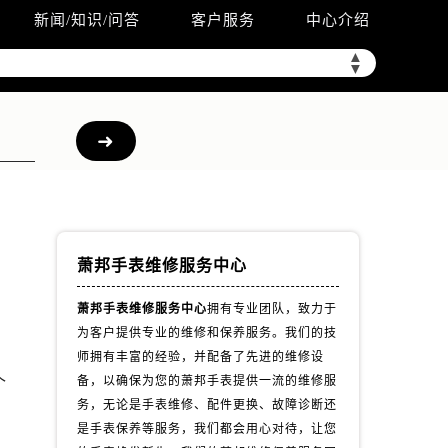
新闻/知识/问答
客户服务
中心介绍
▲
▼
萧邦手表维修服务中心
萧邦手表维修服务中心
拥有专业团队，致力于
为客户提供专业的维修和保养服务。我们的技
，
师拥有丰富的经验，并配备了先进的维修设
个
备，以确保为您的萧邦手表提供一流的维修服
务，无论是手表维修、配件更换、故障诊断还
）
是手表保养等服务，我们都会用心对待，让您