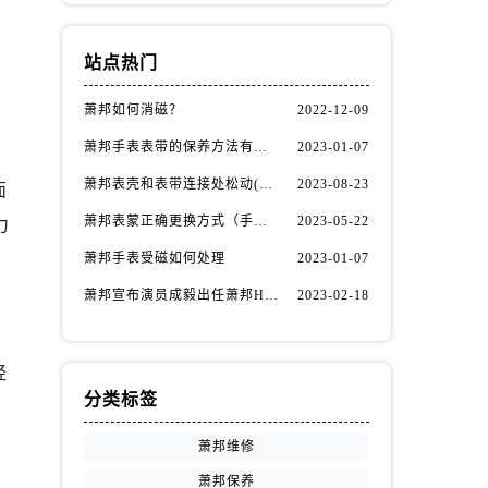
站点热门
萧邦如何消磁？
2022-12-09
萧邦手表表带的保养方法有哪些？
2023-01-07
萧邦表壳和表带连接处松动(如何自行修复)
2023-08-23
面
萧邦表蒙正确更换方式（手表表蒙更换知识）
2023-05-22
力
萧邦手表受磁如何处理
2023-01-07
萧邦宣布演员成毅出任萧邦Happy Diamonds系列品牌大使
2023-02-18
轻
分类标签
萧邦维修
萧邦保养