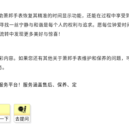
后服务中心（需提前预约）
服务中心（需提前预约）
帮助萧邦手表恢复其精准的时间显示功能，还能在过程中享受
后服务中心（需提前预约）
寻找一丝宁静与和谐是每个人的权利与追求。愿每位钟爱时
邦售后服务中心（需提前预约）
流转中发现更多美好与惊喜！
经街交汇处萧邦售后服务中心（需提前预约）
后服务中心（需提前预约）
萧邦售后服务中心（需提前预约）
彩内容。如果您还有其他关于萧邦手表维护和保养的问题，
服务中心（需提前预约）
服务中心（需提前预约）
务。
服务中心（需提前预约）
服务中心（需提前预约）
服务中心（需提前预约）
服务中心（需提前预约）
后服务中心（需提前预约）
后服务中心（需提前预约）
一下
去提问
后服务中心（需提前预约）