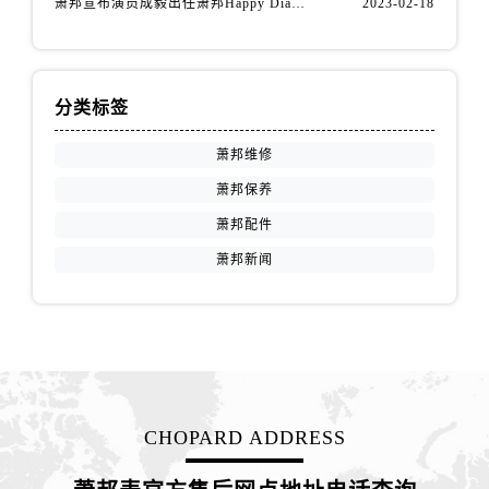
萧邦宣布演员成毅出任萧邦Happy Diamonds系列品牌大使
2023-02-18
江苏省扬州市邗江区国展路29号星耀天地写字楼1号楼18层1803室萧邦售后服务中心（需提前预约）
江苏省镇江市京口区中山东路萧邦售后服务中心（需提前预约）
江西省抚州市临川区赣东大道萧邦售后服务中心（需提前预约）
江西省赣州市章贡区文清路萧邦售后服务中心（需提前预约）
分类标签
江西省吉安市吉州区井冈山大道萧邦售后服务中心（需提前预约）
萧邦维修
江西省景德镇市珠山区珠山中路萧邦售后服务中心（需提前预约）
萧邦保养
江西省九江市浔阳区浔阳路萧邦售后服务中心（需提前预约）
江西省南昌市红谷滩新区红谷中大道998号绿地双子塔（中央广场）A1座办公楼14层1407室萧邦售后服务中心（需提前预约）
萧邦配件
江西省萍乡市安源区萍安北大道与康庄路交叉口萧邦售后服务中心（需提前预约）
萧邦新闻
江西省上饶市信州区滨江西路萧邦售后服务中心（需提前预约）
江西省新余市渝水区北湖西路萧邦售后服务中心（需提前预约）
江西省宜春市袁州区中山中路萧邦售后服务中心（需提前预约）
江西省鹰潭市月湖区胜利东路萧邦售后服务中心（需提前预约）
山东省德州市德城区东风中路萧邦售后服务中心（需提前预约）
CHOPARD ADDRESS
山东省东营市东营区济南路萧邦售后服务中心（需提前预约）
山东省济南市历下区经十路11111号华润中心写字楼（万象城）15层1508室萧邦售后服务中心（需提前预约）