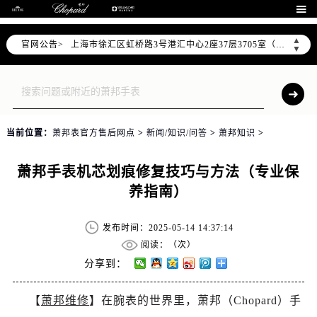
北京市朝阳区建国门外大街甲6号华熙国际中心D座11层1102室（需提前预约）

天津市和平区赤峰道136号天津国际金融中心26层2603室（需提前预约）
▲
官网公告>
上海市徐汇区虹桥路3号港汇中心2座37层3705室（需提前预约）
▼
上海市黄浦区南京东路299号宏伊国际广场写字楼8层806室（需提前预约）
南京市秦淮区中山南路1号南京中心22层22-C1-C3室（需提前预约）
常州市新北区龙锦路1590号现代传媒中心5号楼10层1008室（需提前预约）
徐州市鼓楼区淮海东路29号苏宁广场IFC国际金融中心35层3508室（需提前预约）
当前位置：
萧邦表官方售后网点
>
新闻/知识/问答
>
萧邦知识
>
扬州市邗江区国展路29号星耀天地写字楼1号楼18层1803室（需提前预约）
盐城市盐都区世纪大道5号盐城金融城写字楼1号楼16层1604室（需提前预约）
萧邦手表机芯划痕修复技巧与方法（专业保
泰州市海陵区永定东路399号置地商务中心东塔（华润万象城）17层1706室（需提前预约）
养指南）
宁波市江北区大闸南路500号来福士广场办公楼20层2009室（需提前预约）
杭州市上城区钱江路1366号华润大厦A座5层503-5室（需提前预约）
发布时间：2025-05-14 14:37:14
金华市金东区东市南街777号金华万达广场4号楼22楼2209室（需提前预约）
阅读：（
次）
绍兴市越城区胜利东路379号世茂天际中心写字楼8层805室（需提前预约）
分享到：
嘉兴市南湖区广益路705号嘉兴世界贸易中心A座13层1304室（需提前预约）
【
萧邦维修
】在腕表的世界里，萧邦（Chopard）手
南昌市红谷滩新区红谷中大道998号绿地双子塔（中央广场）A1座办公楼14层14-07室（需提前预约）