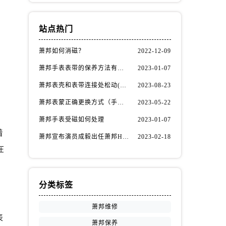
站点热门
萧邦如何消磁？
2022-12-09
萧邦手表表带的保养方法有哪些？
2023-01-07
萧邦表壳和表带连接处松动(如何自行修复)
2023-08-23
萧邦表蒙正确更换方式（手表表蒙更换知识）
2023-05-22
萧邦手表受磁如何处理
2023-01-07
着
萧邦宣布演员成毅出任萧邦Happy Diamonds系列品牌大使
2023-02-18
在
分类标签
萧邦维修
表
萧邦保养