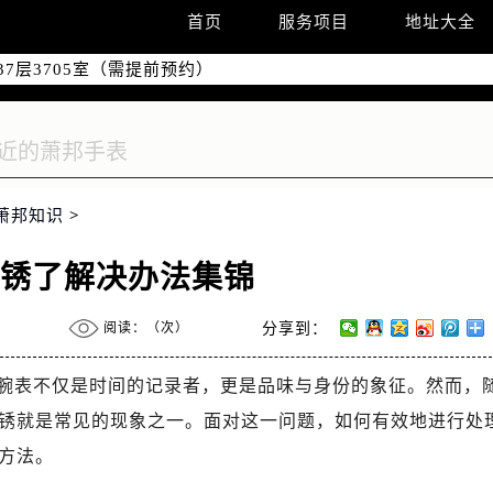
国际中心D座11层1102室（需提前预约）
首页
服务项目
地址大全
融中心26层2603室（需提前预约）
7层3705室（需提前预约）
际广场写字楼8层806室（需提前预约）
22-C1-C3室（需提前预约）
中心5号楼10层1008室（需提前预约）
FC国际金融中心35层3508室（需提前预约）
萧邦知识
>
楼1号楼18层1803室（需提前预约）
字楼1号楼16层1604室（需提前预约）
生锈了解决办法集锦
中心东塔（华润万象城）17层1706室（需提前预约）
场办公楼20层2009室（需提前预约）
阅读：（
次）
分享到：
座5层503-5室（需提前预约）
广场4号楼22楼2209室（需提前预约）
腕表不仅是时间的记录者，更是品味与身份的象征。然而，
际中心写字楼8层805室（需提前预约）
锈就是常见的现象之一。面对这一问题，如何有效地进行处
易中心A座13层1304室（需提前预约）
方法。
地双子塔（中央广场）A1座办公楼14层14-07室（需提前预约