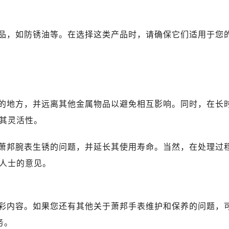
后服务中心（需提前预约）
服务中心（需提前预约）
后服务中心（需提前预约）
品，如防锈油等。在选择这类产品时，请确保它们适用于您
邦售后服务中心（需提前预约）
经街交汇处萧邦售后服务中心（需提前预约）
后服务中心（需提前预约）
萧邦售后服务中心（需提前预约）
服务中心（需提前预约）
的地方，并远离其他金属物品以避免相互影响。同时，在长
服务中心（需提前预约）
其灵活性。
服务中心（需提前预约）
服务中心（需提前预约）
萧邦腕表生锈的问题，并延长其使用寿命。当然，在处理过
服务中心（需提前预约）
人士的意见。
服务中心（需提前预约）
后服务中心（需提前预约）
后服务中心（需提前预约）
彩内容。如果您还有其他关于萧邦手表维护和保养的问题，
后服务中心（需提前预约）
务。