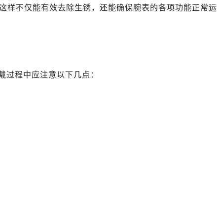
心写字楼B座13层07室（需提前预约）
这样不仅能有效去除生锈，还能确保腕表的各项功能正常运
安国际中心E座6楼10室（需提前预约）
B座17层1707室（需提前预约）
写字楼A座10层1002室（需提前预约）
邦售后服务中心（需提前预约）
后服务中心（需提前预约）
戴过程中应注意以下几点：
后服务中心（需提前预约）
后服务中心（需提前预约）
售后服务中心（需提前预约）
售后服务中心（需提前预约）
售后服务中心（需提前预约）
邦售后服务中心（需提前预约）
邦售后服务中心（需提前预约）
路交叉口萧邦售后服务中心（需提前预约）
后服务中心（需提前预约）
后服务中心（需提前预约）