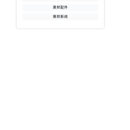
萧邦配件
萧邦新闻