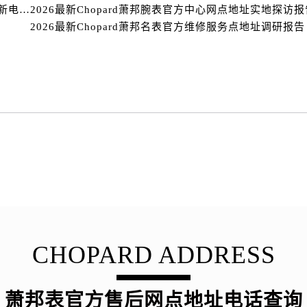
路萧邦售后服务中心（需提前预约）
2026年萧邦全域售后服务服务网络迭代升级公告（最新电话及地址）
2026最新Chopard萧邦腕表官方中心网点地址实地探访报
大街萧邦售后服务中心（需提前预约）
2026最新Chopard萧邦名表官方维修服务点地址调研报告
市光明街与额尔敦路交叉口萧邦售后服务中心（需提前预约）
安大街萧邦售后服务中心（需提前预约）
服务中心（需提前预约）
务中心（需提前预约）
服务中心（需提前预约）
服务中心（需提前预约）
街交叉口萧邦售后服务中心（需提前预约）
街交汇处萧邦售后服务中心（需提前预约）
南路交叉口萧邦售后服务中心（需提前预约）
道交叉口萧邦售后服务中心（需提前预约）
服务中心（需提前预约）
CHOPARD ADDRESS
后服务中心（需提前预约）
15号亨得利名表维修授权店3楼萧邦售后服务中心（需提前预约
融中心26层2603室萧邦售后服务中心（需提前预约）
萧邦表官方售后网点地址电话查询