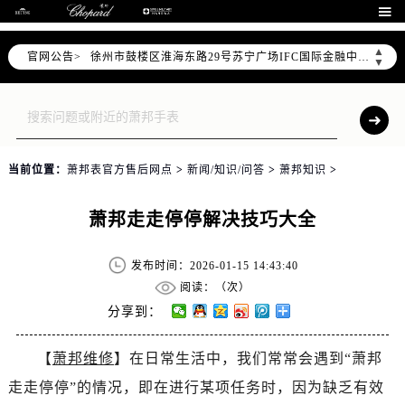
南京市秦淮区中山南路1号南京中心22层22-C1-C3室（需提前预约）

常州市新北区龙锦路1590号现代传媒中心5号楼10层1008室（需提前预约）
▲
官网公告>
徐州市鼓楼区淮海东路29号苏宁广场IFC国际金融中心35层3508室（需提前预约）
▼
扬州市邗江区国展路29号星耀天地写字楼1号楼18层1803室（需提前预约）
盐城市盐都区世纪大道5号盐城金融城写字楼1号楼16层1604室（需提前预约）
泰州市海陵区永定东路399号置地商务中心东塔（华润万象城）17层1706室（需提前预约）
宁波市江北区大闸南路500号来福士广场办公楼20层2009室（需提前预约）
当前位置：
萧邦表官方售后网点
>
新闻/知识/问答
>
萧邦知识
>
杭州市上城区钱江路1366号华润大厦A座5层503-5室（需提前预约）
金华市金东区东市南街777号金华万达广场4号楼22楼2209室（需提前预约）
萧邦走走停停解决技巧大全
绍兴市越城区胜利东路379号世茂天际中心写字楼8层805室（需提前预约）
嘉兴市南湖区广益路705号嘉兴世界贸易中心A座13层1304室（需提前预约）
发布时间：2026-01-15 14:43:40
南昌市红谷滩新区红谷中大道998号绿地双子塔（中央广场）A1座办公楼14层14-07室（需提前预约）
阅读：（
次）
济南市历下区经十路11111号华润中心写字楼（万象城）15层1508室（需提前预约）
分享到：
广州市天河区天河路230号万菱汇国际中心A塔7层704室（需提前预约）
【
萧邦维修
】在日常生活中，我们常常会遇到“萧邦
广州市越秀区环市东路371-375号世界贸易中心大厦南塔15层1507室（需提前预约）
走走停停”的情况，即在进行某项任务时，因为缺乏有效
深圳市罗湖区深南东路5001号华润大厦17层1701室（需提前预约）