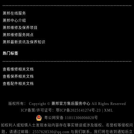
萧邦在线服务
萧邦中心介绍
萧邦维修及保养项目
萧邦维修服务网点
萧邦最新资讯及保养知识
热门标签
查看维修相关文档
查看保养相关文档
查看配件相关文档
版权所有：
Copyright ©
萧邦官方售后服务中心
All Rights Reserved
ICP备案/许可证号：
鄂ICP备2025141274号-23
|
XML
粤公网安备 11011306006028号
如权利人或知情人士发现本站内容存在事实错误或涉及版权、名誉权等侵权问
题，请通过邮箱：2557628530@qq.com 与我们联系，我们将在收到通知后立