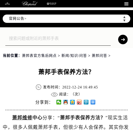

▲
官网公告>
▼
当前位置：
萧邦表官方售后网点
>
新闻/知识/问答
>
萧邦问答
>
萧邦手表保养方法？
发布时间：2022-12-24 16:49:45
阅读：（
次）
分享到：
萧邦维修
中心
分享：“
萧邦手表保养方法？
”现实生活
中，很多人佩戴萧邦手表，但很少有人会保养。其实你发