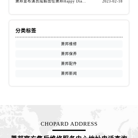
萧邦宣布演员成毅出任萧邦Happy Diamonds系列品牌大使
2023-02-18
分类标签
萧邦维修
萧邦保养
萧邦配件
萧邦新闻
CHOPARD ADDRESS