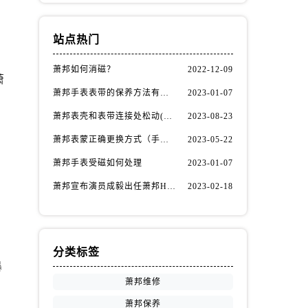
站点热门
萧邦如何消磁？
2022-12-09
萧
萧邦手表表带的保养方法有哪些？
2023-01-07
萧邦表壳和表带连接处松动(如何自行修复)
2023-08-23
萧邦表蒙正确更换方式（手表表蒙更换知识）
2023-05-22
萧邦手表受磁如何处理
2023-01-07
，
萧邦宣布演员成毅出任萧邦Happy Diamonds系列品牌大使
2023-02-18
分类标签
暴
萧邦维修
萧邦保养