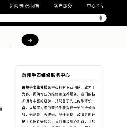
新闻/知识/问答
客户服务
中心介绍
▲
▼
萧邦手表维修服务中心
萧邦手表维修服务中心
拥有专业团队，致力于
为客户提供专业的维修和保养服务。我们的技
的
师拥有丰富的经验，并配备了先进的维修设
需
备，以确保为您的萧邦手表提供一流的维修服
务，无论是手表维修、配件更换、故障诊断还
）
是手表保养等服务，我们都会用心对待，让您