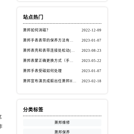
站点热门
萧邦如何消磁？
2022-12-09
萧邦手表表带的保养方法有哪些？
2023-01-07
萧邦表壳和表带连接处松动(如何自行修复)
2023-08-23
萧邦表蒙正确更换方式（手表表蒙更换知识）
2023-05-22
萧邦手表受磁如何处理
2023-01-07
萧邦宣布演员成毅出任萧邦Happy Diamonds系列品牌大使
2023-02-18
分类标签
这
萧邦维修
作
萧邦保养