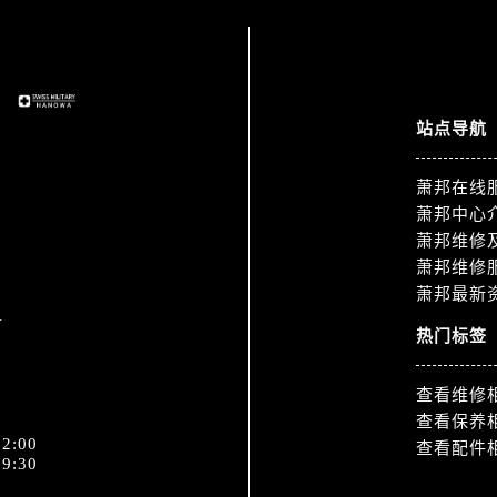
3号王府井百货名表维修萧邦售后服务中心（需提前预约）
邦售后服务中心（需提前预约）
霍洛街萧邦售后服务中心（需提前预约）
央街萧邦售后服务中心（需提前预约）
站点导航
街萧邦售后服务中心（需提前预约）
路萧邦售后服务中心（需提前预约）
萧邦在线
大街萧邦售后服务中心（需提前预约）
萧邦中心
市光明街与额尔敦路交叉口萧邦售后服务中心（需提前预约）
萧邦维修
安大街萧邦售后服务中心（需提前预约）
萧邦维修
服务中心（需提前预约）
萧邦最新
1
务中心（需提前预约）
热门标签
服务中心（需提前预约）
服务中心（需提前预约）
查看维修
街交叉口萧邦售后服务中心（需提前预约）
查看保养
街交汇处萧邦售后服务中心（需提前预约）
2:00
查看配件
9:30
南路交叉口萧邦售后服务中心（需提前预约）