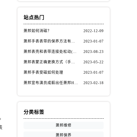
站点热门
萧邦如何消磁？
2022-12-09
萧邦手表表带的保养方法有哪些？
2023-01-07
萧邦表壳和表带连接处松动(如何自行修复)
2023-08-23
萧邦表蒙正确更换方式（手表表蒙更换知识）
2023-05-22
萧邦手表受磁如何处理
2023-01-07
萧邦宣布演员成毅出任萧邦Happy Diamonds系列品牌大使
2023-02-18
分类标签
。
萧邦维修
表
萧邦保养