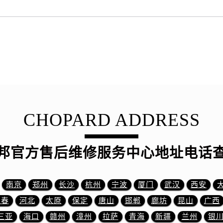
服务中心（需提前预约）
服务中心（需提前预约）
后服务中心（需提前预约）
后服务中心（需提前预约）
后服务中心（需提前预约）
后服务中心（需提前预约）
售后服务中心（需提前预约）
服务中心（需提前预约）
CHOPARD ADDRESS
街交叉口萧邦售后服务中心（需提前预约）
得利名表维修授权店1楼萧邦售后服务中心（需提前预约）
得利名表维修授权店1楼萧邦售后服务中心（需提前预约）
邦官方售后维修服务中心地址电话
国际中心D座11层1102室萧邦售后服务中心（需提前预约）
广场W3座6层602室萧邦售后服务中心（需提前预约）
先天下萧邦售后服务中心（需提前预约）
南京
郑州
长沙
杭州
宁波
厦门
武汉
西安
特大街萧邦售后服务中心（需提前预约）
长春
河北
太原
保定
唐山
邯郸
廊坊
昆山
广西
街萧邦售后服务中心（需提前预约）
三亚
海口
赣州
漳州
拉萨
青海
新疆
兰州
银