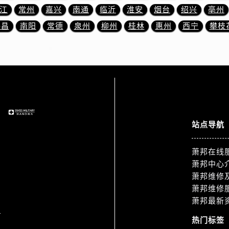
3号王府井百货名表维修萧邦售后服务中心（需提前预约）
江
常州
嘉兴
南通
临沂
淮安
烟台
绍兴
亳州
邦售后服务中心（需提前预约）
许昌
南阳
常德
泉州
柳州
桂林
惠州
西宁
攀枝
霍洛街萧邦售后服务中心（需提前预约）
央街萧邦售后服务中心（需提前预约）
街萧邦售后服务中心（需提前预约）
路萧邦售后服务中心（需提前预约）
大街萧邦售后服务中心（需提前预约）
市光明街与额尔敦路交叉口萧邦售后服务中心（需提前预约）
安大街萧邦售后服务中心（需提前预约）
站点导航
服务中心（需提前预约）
务中心（需提前预约）
萧邦在线
服务中心（需提前预约）
萧邦中心
服务中心（需提前预约）
萧邦维修
萧邦维修
街交叉口萧邦售后服务中心（需提前预约）
萧邦最新
街交汇处萧邦售后服务中心（需提前预约）
1
南路交叉口萧邦售后服务中心（需提前预约）
热门标签