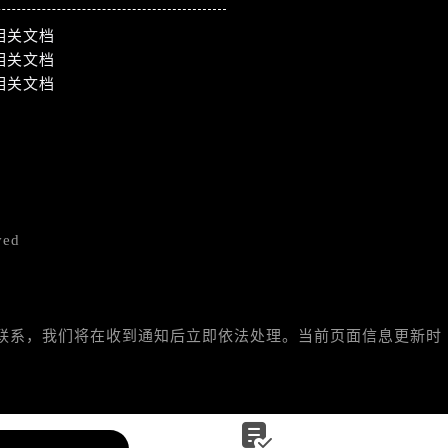
相关文档
相关文档
相关文档
）
ved
与我们联系，我们将在收到通知后立即依法处理。当前页面信息更新时
