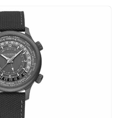
绿地双子塔（中央广场）A1座办公楼14层07室（需提前预约）
心写字楼（万象城）15层1508室（需提前预约）
际中心写字楼A塔7层704室（需提前预约）
世界贸易中心大厦南塔写字楼15层07室（需提前预约）
厦写字楼17层1701室（需提前预约）
厦写字楼1座30层05室（需提前预约）
字楼B座11层1104室（需提前预约）
写字楼15层03室（需提前预约）
心写字楼24层2406B室（需提前预约）
代广场写字楼9层902室（需提前预约）
号世茂环球金融中心写字楼（芙蓉广场）10层13室（需提前预约
楼29层2905室（需提前预约）
表服务中心（品牌授权店）3层整层（需提前预约）
表服务中心（品牌授权店）1层整层（需提前预约）
表服务中心（品牌授权店）1层整层（需提前预约）
（CCMALL）C座17层17-B（需提前预约）