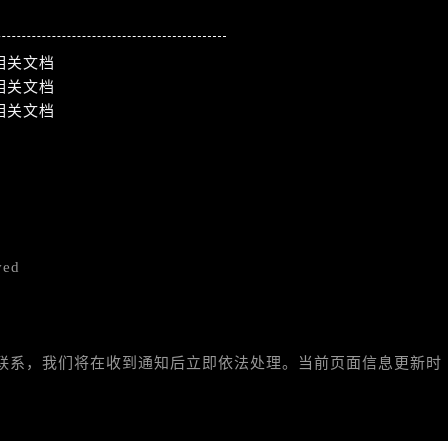
相关文档
相关文档
相关文档
ved
与我们联系，我们将在收到通知后立即依法处理。当前页面信息更新时