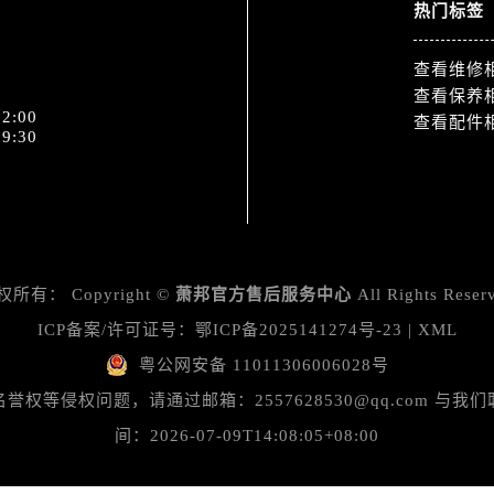
3号王府井百货名表维修萧邦售后服务中心（需提前预约）
热门标签
邦售后服务中心（需提前预约）
查看维修
霍洛街萧邦售后服务中心（需提前预约）
查看保养
央街萧邦售后服务中心（需提前预约）
2:00
查看配件
街萧邦售后服务中心（需提前预约）
9:30
路萧邦售后服务中心（需提前预约）
大街萧邦售后服务中心（需提前预约）
市光明街与额尔敦路交叉口萧邦售后服务中心（需提前预约）
安大街萧邦售后服务中心（需提前预约）
服务中心（需提前预约）
权所有：
Copyright ©
萧邦官方售后服务中心
All Rights Reser
务中心（需提前预约）
ICP备案/许可证号：
鄂ICP备2025141274号-23
|
XML
服务中心（需提前预约）
粤公网安备 11011306006028号
服务中心（需提前预约）
等侵权问题，请通过邮箱：2557628530@qq.com 
街交叉口萧邦售后服务中心（需提前预约）
间：2026-07-09T14:08:05+08:00
街交汇处萧邦售后服务中心（需提前预约）
南路交叉口萧邦售后服务中心（需提前预约）