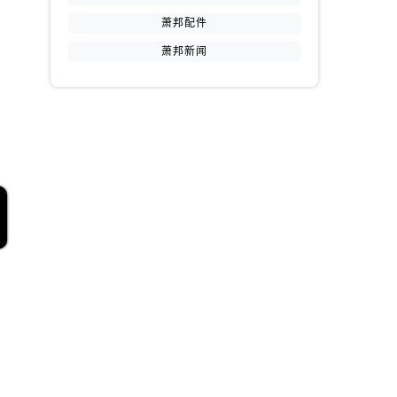
萧邦配件
萧邦新闻
提前预约）