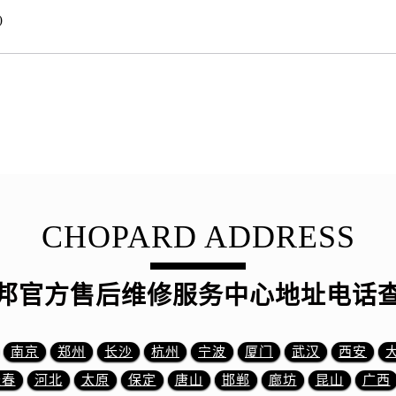
邦售后服务中心（需提前预约）
)
邦售后服务中心（需提前预约）
路交叉口萧邦售后服务中心（需提前预约）
后服务中心（需提前预约）
后服务中心（需提前预约）
后服务中心（需提前预约）
服务中心（需提前预约）
后服务中心（需提前预约）
邦售后服务中心（需提前预约）
CHOPARD ADDRESS
经街交汇处萧邦售后服务中心（需提前预约）
后服务中心（需提前预约）
萧邦售后服务中心（需提前预约）
邦官方售后维修服务中心地址电话
服务中心（需提前预约）
服务中心（需提前预约）
南京
郑州
长沙
杭州
宁波
厦门
武汉
西安
服务中心（需提前预约）
服务中心（需提前预约）
长春
河北
太原
保定
唐山
邯郸
廊坊
昆山
广西