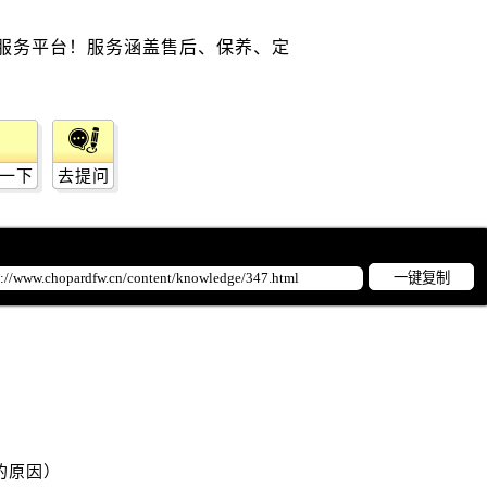
广场写字楼10层06室（需提前预约）
心写字楼B座13层07室（需提前预约）
安国际中心E座6楼10室（需提前预约）
B座17层1707室（需提前预约）
写字楼A座10层1002室（需提前预约）
心东1幢20楼2002室（需提前预约）
一下
去提问
街70号华润万象城写字楼（鄂尔多斯大厦）23层2326室（需
州中心写字楼21层2102室（需提前预约）
国际金融中心写字楼20层01室（需提前预约）
一键复制
邦售后服务中心（需提前预约）
后服务中心（需提前预约）
后服务中心（需提前预约）
后服务中心（需提前预约）
售后服务中心（需提前预约）
售后服务中心（需提前预约）
售后服务中心（需提前预约）
的原因）