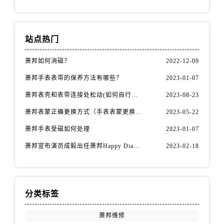
安徽省黄山市屯溪区黄山西路萧邦售后服务中心（需提前预约）
安徽省六安市金安区解放中路萧邦售后服务中心（需提前预约）
安徽省马鞍山市雨山区湖南西路萧邦售后服务中心（需提前预约）
站点热门
安徽省宿州市埇桥区人民中路萧邦售后服务中心（需提前预约）
安徽省铜陵市铜官区石城大道萧邦售后服务中心（需提前预约）
萧邦如何消磁？
2022-12-09
安徽省芜湖市镜湖区中山路步行街萧邦售后服务中心（需提前预约）
萧邦手表表带的保养方法有哪些？
2023-01-07
安徽省宣城市宣州区叠嶂西路萧邦售后服务中心（需提前预约）
萧邦表壳和表带连接处松动(如何自行修复)
2023-08-23
福建省龙岩市新罗区九一南路萧邦售后服务中心（需提前预约）
萧邦表蒙正确更换方式（手表表蒙更换知识）
2023-05-22
福建省南平市建阳区人民西路萧邦售后服务中心（需提前预约）
萧邦手表受磁如何处理
2023-01-07
福建省宁德市蕉城区天湖东路萧邦售后服务中心（需提前预约）
福建省莆田市城厢区霞林街道荔华东大道萧邦售后服务中心（需提前预约）
萧邦宣布演员成毅出任萧邦Happy Diamonds系列品牌大使
2023-02-18
福建省三明市三元区东乾二路萧邦售后服务中心（需提前预约）
福建省漳州市龙文区步港路萧邦售后服务中心（需提前预约）
江苏省常州市新北区龙锦路1590号现代传媒中心5号楼10层1008室萧邦售后服务中心（需提前预约）
分类标签
江苏省淮安市清江浦区淮海北路萧邦售后服务中心（需提前预约）
江苏省连云港市海州区通灌北路萧邦售后服务中心（需提前预约）
萧邦维修