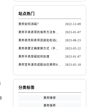
站点热门
萧邦如何消磁？
2022-12-09
萧邦手表表带的保养方法有哪些？
2023-01-07
萧邦表壳和表带连接处松动(如何自行修复)
2023-08-23
萧邦表蒙正确更换方式（手表表蒙更换知识）
2023-05-22
萧邦手表受磁如何处理
2023-01-07
萧邦宣布演员成毅出任萧邦Happy Diamonds系列品牌大使
2023-02-18
出
分类标签
带
萧邦维修
萧邦保养