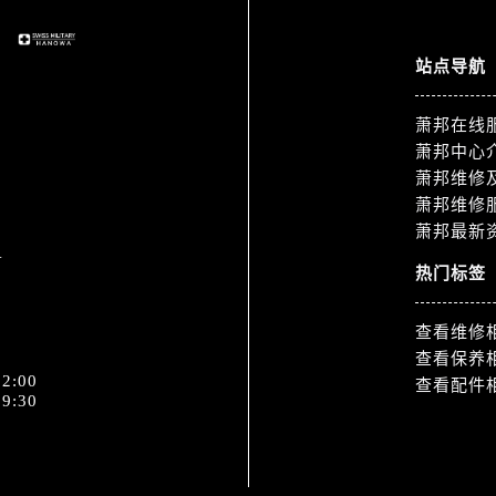
3号王府井百货名表维修萧邦售后服务中心（需提前预约）
邦售后服务中心（需提前预约）
站点导航
霍洛街萧邦售后服务中心（需提前预约）
央街萧邦售后服务中心（需提前预约）
萧邦在线
街萧邦售后服务中心（需提前预约）
萧邦中心
路萧邦售后服务中心（需提前预约）
萧邦维修
大街萧邦售后服务中心（需提前预约）
萧邦维修
市光明街与额尔敦路交叉口萧邦售后服务中心（需提前预约）
萧邦最新
1
安大街萧邦售后服务中心（需提前预约）
热门标签
服务中心（需提前预约）
务中心（需提前预约）
查看维修
服务中心（需提前预约）
查看保养
服务中心（需提前预约）
2:00
查看配件
9:30
街交叉口萧邦售后服务中心（需提前预约）
街交汇处萧邦售后服务中心（需提前预约）
南路交叉口萧邦售后服务中心（需提前预约）